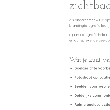
zichtba
Als ondernemer wil je opv
brandingfotografie laat j
Bij MA Fotografie help ik
en aansprekende beeldban
Wat je kunt ve
Doelgerichte voorbe
Fotoshoot op locati
Beelden voor web, s
Duidelijke communic
Ruime beeldselectie