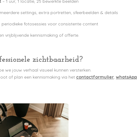
t
– 1 uur, 1 locatie, 25 bewerkte beelden
meerdere settings, extra portretten, sfeerbeelden & details
 periodieke fotosessies voor consistente content
 vrijblijvende kennismaking of offerte.
fessionele zichtbaarheid?
e we jouw verhaal visueel kunnen versterken.
oot of plan een kennismaking via het
contactformulier
,
whatsApp