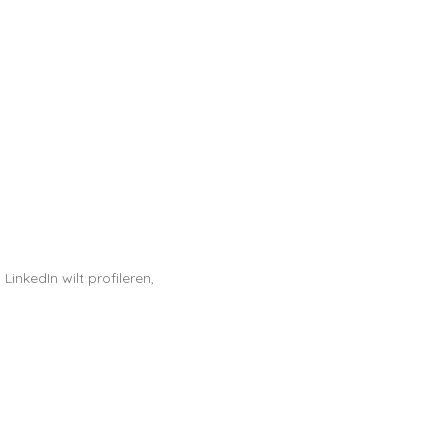
inkedIn wilt profileren,