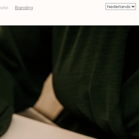
afie
Branding