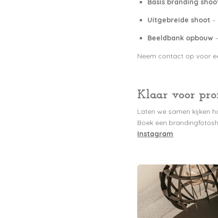
Basis branding shoo
Uitgebreide shoot
– 
Beeldbank opbouw
–
Neem contact op voor een
Klaar voor pro
Laten we samen kijken ho
Boek een brandingfotosh
Instagram
.