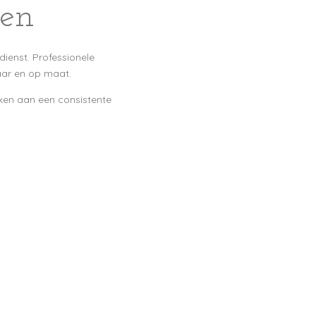
den
dienst. Professionele
baar en op maat.
erken aan een consistente