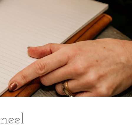
oneel