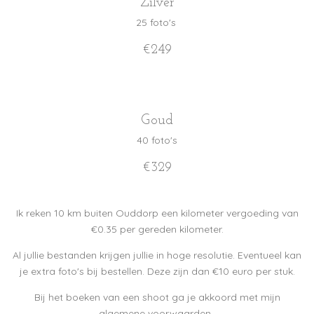
Zilver
25 foto's
€249
Goud
40 foto's
€329
Ik reken 10 km buiten Ouddorp een kilometer vergoeding van
€0.35 per gereden kilometer.
Al jullie bestanden krijgen jullie in hoge resolutie. Eventueel kan
je extra foto's bij bestellen. Deze zijn dan €10 euro per stuk.
Bij het boeken van een shoot ga je akkoord met mijn
algemene voorwaarden.