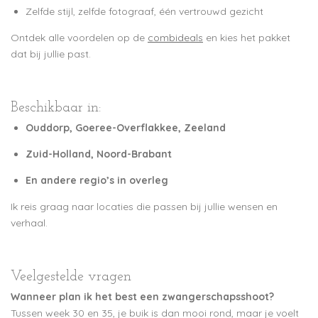
Zelfde stijl, zelfde fotograaf, één vertrouwd gezicht
Ontdek alle voordelen op de
combideals
en kies het pakket
dat bij jullie past.
Beschikbaar in:
Ouddorp, Goeree-Overflakkee, Zeeland
Zuid-Holland, Noord-Brabant
En andere regio’s in overleg
Ik reis graag naar locaties die passen bij jullie wensen en
verhaal.
Veelgestelde vragen
Wanneer plan ik het best een zwangerschapsshoot?
Tussen week 30 en 35, je buik is dan mooi rond, maar je voelt