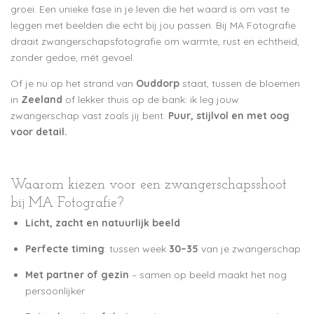
groei. Een unieke fase in je leven die het waard is om vast te
leggen met beelden die echt bij jou passen. Bij MA Fotografie
draait zwangerschapsfotografie om warmte, rust en echtheid,
zonder gedoe, mét gevoel.
Of je nu op het strand van
Ouddorp
staat, tussen de bloemen
in
Zeeland
of lekker thuis op de bank: ik leg jouw
zwangerschap vast zoals jij bent.
Puur, stijlvol en met oog
voor detail.
Waarom kiezen voor een zwangerschapsshoot
bij MA Fotografie?
Licht, zacht en natuurlijk beeld
Perfecte timing
: tussen week
30–35
van je zwangerschap
Met partner of gezin
– samen op beeld maakt het nog
persoonlijker