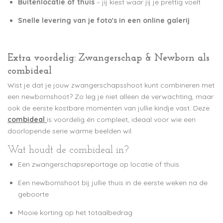
Buitenlocatie of thuis
– jij kiest waar jij je prettig voelt
Snelle levering van je foto's in een online galerij
Extra voordelig: Zwangerschap & Newborn als
combideal
Wist je dat je jouw zwangerschapsshoot kunt combineren met
een newbornshoot? Zo leg je niet alleen de verwachting, maar
ook de eerste kostbare momenten van jullie kindje vast. Deze
combideal
is voordelig én compleet, ideaal voor wie een
doorlopende serie warme beelden wil.
Wat houdt de combideal in?
Een zwangerschapsreportage op locatie of thuis
Een newbornshoot bij jullie thuis in de eerste weken na de
geboorte
Mooie korting op het totaalbedrag