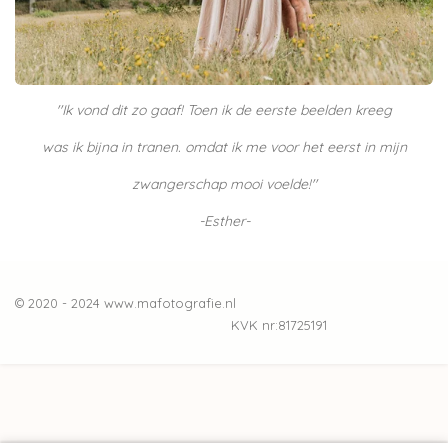
''Ik vond dit zo gaaf! Toen ik de eerste beelden kreeg
was ik bijna in tranen.
omdat ik me voor het eerst in mijn
zwangerschap mooi voelde!''
-Esther-
© 2020 - 2024 www.mafotografie.nl
KVK nr:81725191