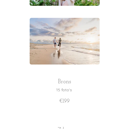
Brons
15 foto's
€199