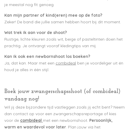
je meestal nog fit genoeg.
Kan mijn partner of kind(eren) mee op de foto?
Zeker! De band die jullie samen hebben hoort bij dit moment.
Wat trek ik aan voor de shoot?
Rustige, lichte kleuren zoals wit, beige of pasteltinten doen het
prachtig. Je ontvangt vooraf kledingtips van mij.
Kan ik ook een newbornshoot los boeken?
Ja, dat kan. Maar met een
combideal
ben je voordeliger uit én
houd je alles in één stijl.
Boek jouw zwangerschapsshoot (of combideal)
vandaag nog!
Wil jij deze bijzondere tijd vastleggen zoals jij echt bent? Neem
dan contact op voor een zwangerschapsreportage of kies
voor de
combideal
met een newbornshoot.
Persoonlijk,
warm en waardevol voor later
. Plan jouw via het