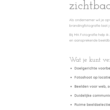
zichtba
Als ondernemer wil je opv
brandingfotografie laat j
Bij MA Fotografie help ik
en aansprekende beeldban
Wat je kunt ve
Doelgerichte voorbe
Fotoshoot op locati
Beelden voor web, s
Duidelijke communic
Ruime beeldselectie