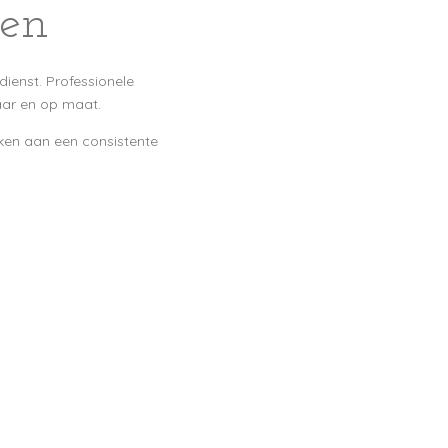
den
dienst. Professionele
baar en op maat.
erken aan een consistente