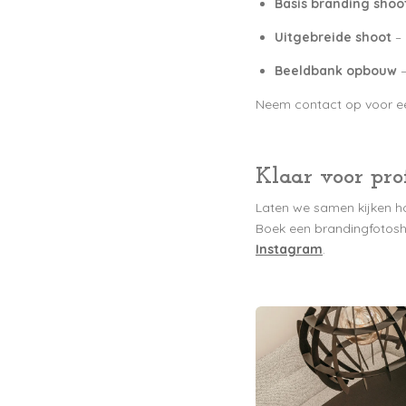
Basis branding shoo
Uitgebreide shoot
– 
Beeldbank opbouw
–
Neem contact op voor een
Klaar voor pro
Laten we samen kijken ho
Boek een brandingfotosh
Instagram
.