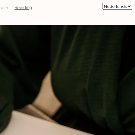
afie
Branding