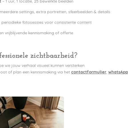
t
– 1 uur, 1 locatie, 25 bewerkte beelden
meerdere settings, extra portretten, sfeerbeelden & details
 periodieke fotosessies voor consistente content
 vrijblijvende kennismaking of offerte.
fessionele zichtbaarheid?
e we jouw verhaal visueel kunnen versterken.
oot of plan een kennismaking via het
contactformulier
,
whatsApp