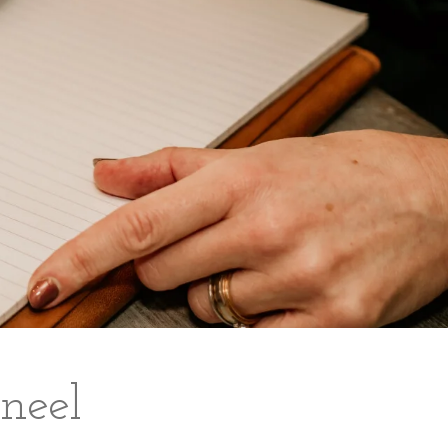
oneel