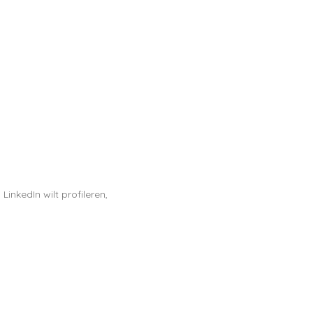
inkedIn wilt profileren,