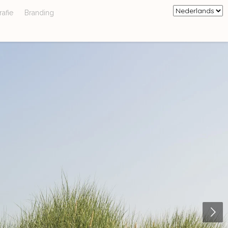
afie
Branding