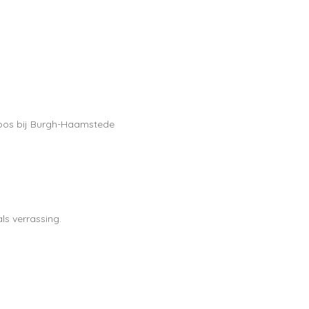
l bos bij Burgh-Haamstede
ls verrassing.