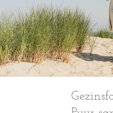
Gezinsf