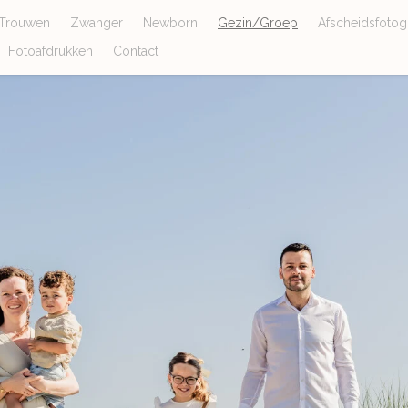
Trouwen
Zwanger
Newborn
Gezin/Groep
Afscheidsfotogr
Fotoafdrukken
Contact