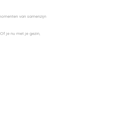
e momenten van samenzijn
 Of je nu met je gezin,