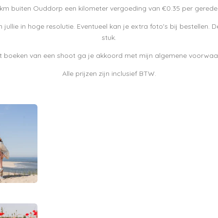
0 km buiten Ouddorp een kilometer vergoeding van €0.35 per gereden
n jullie in hoge resolutie. Eventueel kan je extra foto's bij bestellen.
stuk.
et boeken van een shoot ga je akkoord met mijn algemene voorwa
Alle prijzen zijn inclusief BTW.