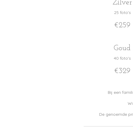
Zilver
25 foto's
€259
Goud
40 foto's
€329
Bij een fami
Wi
De genoemde prij