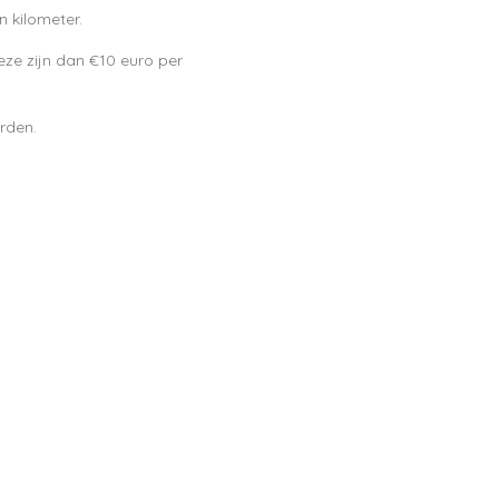
 kilometer.
 Deze zijn dan €10 euro per
arden.