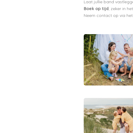
Laat jullie band vastlegge
Boek op tijd
, zeker in h
Neem contact op via he