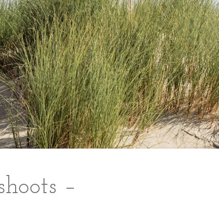
shoots –