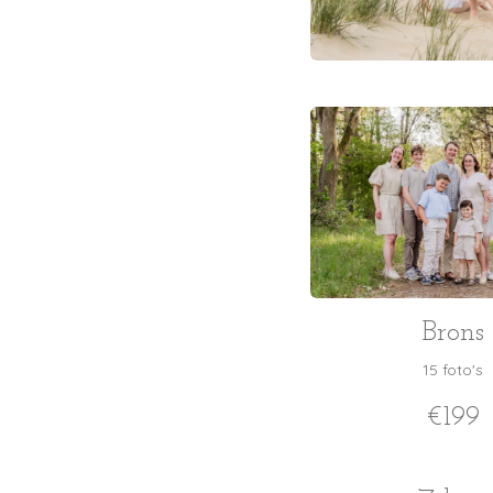
Brons
15 foto's
€199