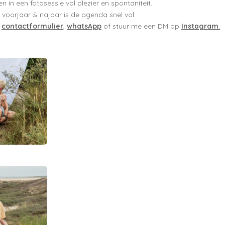
n in een fotosessie vol plezier en spontaniteit.
et voorjaar & najaar is de agenda snel vol.
t
contactformulier
,
whatsApp
of stuur me een DM op
Instagram
.