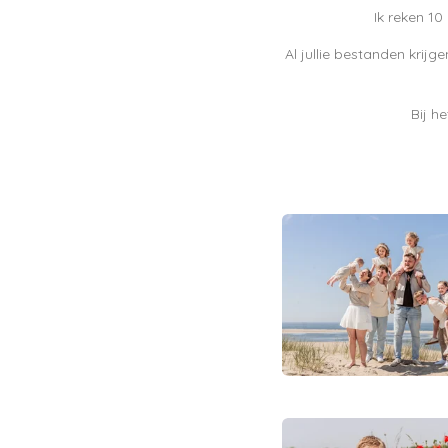
Ik reken 1
Al jullie bestanden krijge
Bij h